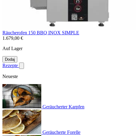
Räucherofen 150 BBQ INOX SIMPLE
1.679,00 €
Auf Lager
Dodaj
Rezepte
Untermenü für Rezepte anzeigen
Neueste
Geräucherter Karpfen
Geräucherte Forelle