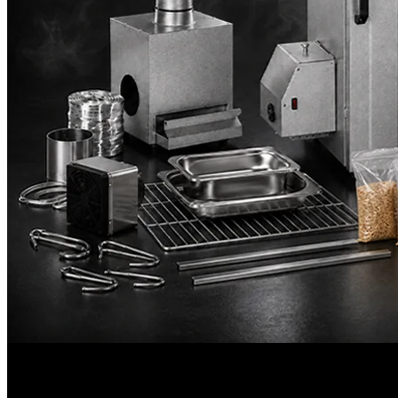
Dein Einstieg in perfektes Räuchern.