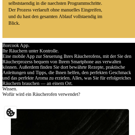
Borcook App.
Ihr Räuchern unter Kontrolle.
Eine mobile App zur Steuerung Ihres Räucherofens, mit der Sie den
Räucherprozess bequem von Ihrem Smartphone aus verwalten
können. Außerdem finden Sie dort bewährte Rezepte, praktische
Anleitungen und Tipps, die Ihnen helfen, den perfekten Geschmack
und das perfekte Aroma zu erzielen. Alles, was Sie für erfolgreiches
Räuchern brauchen — an einem Ort.
↔
Wissen.
VOR
NACH
Wofür wird ein Räucherofen verwendet?