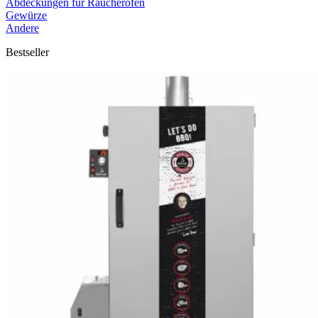
Abdeckungen für Räucheröfen
Gewürze
Andere
Bestseller