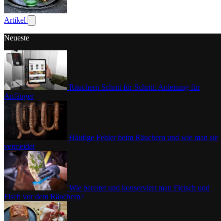
Geflügel
Artikel
Untermenü für Artikel anzeigen
Neueste
Räuchern Schritt für Schritt: Anleitung für
Anfänger
Häufige Fehler beim Räuchern und wie man sie
vermeidet
Wie bereitet und konserviert man Fleisch und
Fisch vor dem Räuchern?