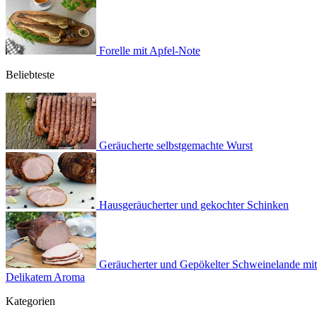
Forelle mit Apfel-Note
Beliebteste
Geräucherte selbstgemachte Wurst
Hausgeräucherter und gekochter Schinken
Geräucherter und Gepökelter Schweinelande mit
Delikatem Aroma
Kategorien