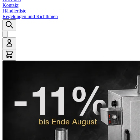
Kontakt
Händlerliste
Regelungen und Richtlinien