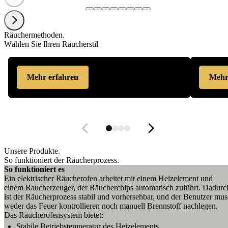
Räuchermethoden.
Wählen Sie Ihren Räucherstil
Mehr erfahren
Mehr
Unsere Produkte.
So funktioniert der Räucherprozess.
So funktioniert es
Ein elektrischer Räucherofen arbeitet mit einem Heizelement und
einem Raucherzeuger, der Räucherchips automatisch zuführt. Dadurc
ist der Räucherprozess stabil und vorhersehbar, und der Benutzer mus
weder das Feuer kontrollieren noch manuell Brennstoff nachlegen.
Das Räucherofensystem bietet:
Stabile Betriebstemperatur des Heizelements