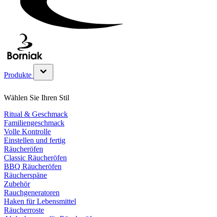
Produkte
Untermenü für Produkte Kategorie anzeigen
Wählen Sie Ihren Stil
Ritual & Geschmack
Familiengeschmack
Volle Kontrolle
Einstellen und fertig
Räucheröfen
Classic Räucheröfen
BBQ Räucheröfen
Räucherspäne
Zubehör
Rauchgeneratoren
Haken für Lebensmittel
Räucherroste