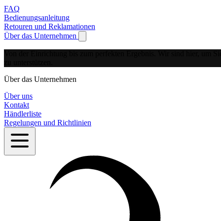
FAQ
Bedienungsanleitung
Retouren und Reklamationen
Über das Unternehmen
Show submenu for Über das Unternehmen
Von der Einrichtung bis zum perfekten Ergebnis.
Wir sind hier, um Si
zu unterstützen.
Über das Unternehmen
Über uns
Kontakt
Händlerliste
Regelungen und Richtlinien