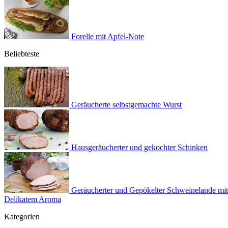
Forelle mit Apfel-Note
Beliebteste
Geräucherte selbstgemachte Wurst
Hausgeräucherter und gekochter Schinken
Geräucherter und Gepökelter Schweinelande mit
Delikatem Aroma
Kategorien