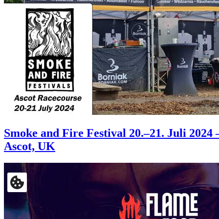
Smoke and Fire Festival 20.–21. Juli 2024 
Ascot, UK