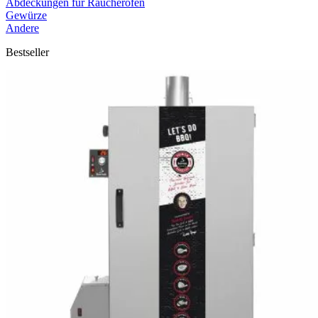
Abdeckungen für Räucheröfen
Gewürze
Andere
Bestseller