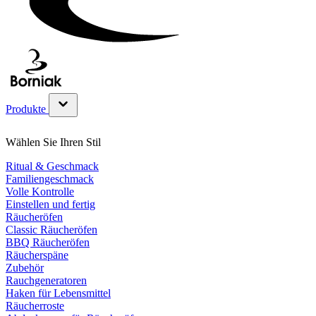
Produkte
Untermenü für Produkte Kategorie anzeigen
Wählen Sie Ihren Stil
Ritual & Geschmack
Familiengeschmack
Volle Kontrolle
Einstellen und fertig
Räucheröfen
Classic Räucheröfen
BBQ Räucheröfen
Räucherspäne
Zubehör
Rauchgeneratoren
Haken für Lebensmittel
Räucherroste