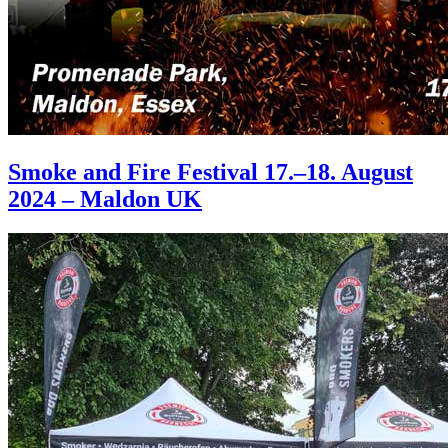
Smoke and Fire Festival 17.–18. August
2024 – Maldon UK