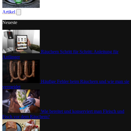
Geflügel
Artikel
Untermenü für Artikel anzeigen
Neueste
Räuchern Schritt für Schritt: Anleitung für
Anfänger
Häufige Fehler beim Räuchern und wie man sie
vermeidet
Wie bereitet und konserviert man Fleisch und
Fisch vor dem Räuchern?