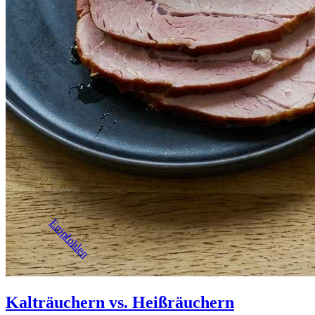
Empfohlen
Kalträuchern vs. Heißräuchern