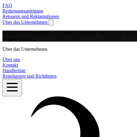
FAQ
Bedienungsanleitung
Retouren und Reklamationen
Über das Unternehmen
Show submenu for Über das Unternehmen
Von der Einrichtung bis zum perfekten Ergebnis.
Wir sind hier, um Si
zu unterstützen.
Über das Unternehmen
Über uns
Kontakt
Händlerliste
Regelungen und Richtlinien