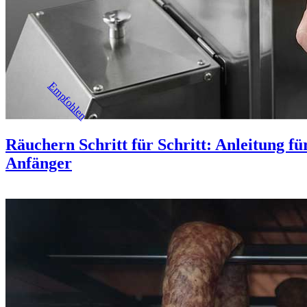
Empfohlen
Räuchern Schritt für Schritt: Anleitung fü
Anfänger