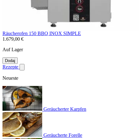
Räucherofen 150 BBQ INOX SIMPLE
1.679,00 €
Auf Lager
Dodaj
Rezepte
Untermenü für Rezepte anzeigen
Neueste
Geräucherter Karpfen
Geräucherte Forelle