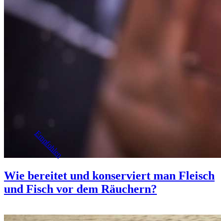
Empfohlen
Wie bereitet und konserviert man Fleisch
und Fisch vor dem Räuchern?