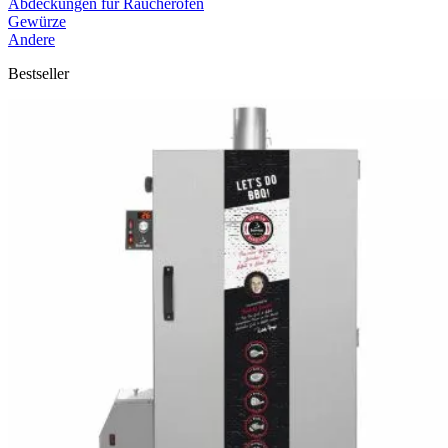
Abdeckungen für Räucheröfen
Gewürze
Andere
Bestseller