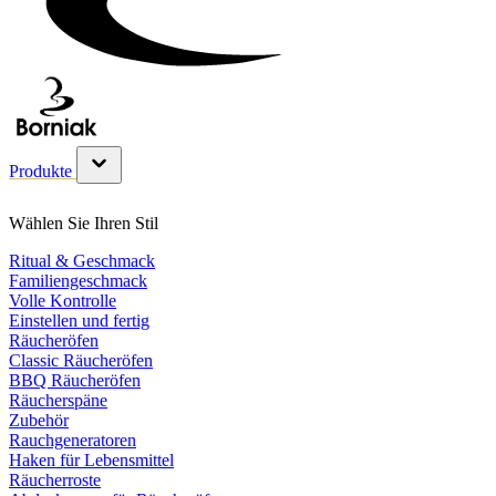
Produkte
Untermenü für Produkte Kategorie anzeigen
Wählen Sie Ihren Stil
Ritual & Geschmack
Familiengeschmack
Volle Kontrolle
Einstellen und fertig
Räucheröfen
Classic Räucheröfen
BBQ Räucheröfen
Räucherspäne
Zubehör
Rauchgeneratoren
Haken für Lebensmittel
Räucherroste