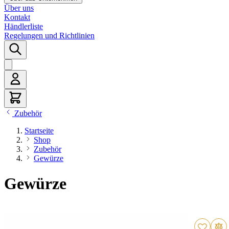
Über uns
Kontakt
Händlerliste
Regelungen und Richtlinien
Zubehör
Startseite
Shop
Zubehör
Gewürze
Gewürze