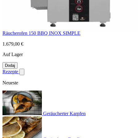
Räucherofen 150 BBQ INOX SIMPLE
1.679,00 €
Auf Lager
Dodaj
Rezepte
Untermenü für Rezepte anzeigen
Neueste
Geräucherter Karpfen