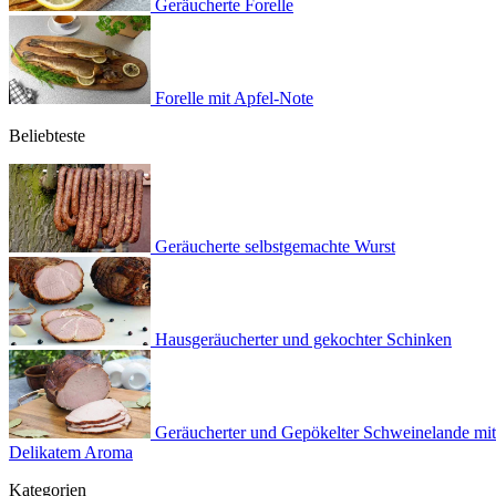
Geräucherte Forelle
Forelle mit Apfel-Note
Beliebteste
Geräucherte selbstgemachte Wurst
Hausgeräucherter und gekochter Schinken
Geräucherter und Gepökelter Schweinelande mit
Delikatem Aroma
Kategorien