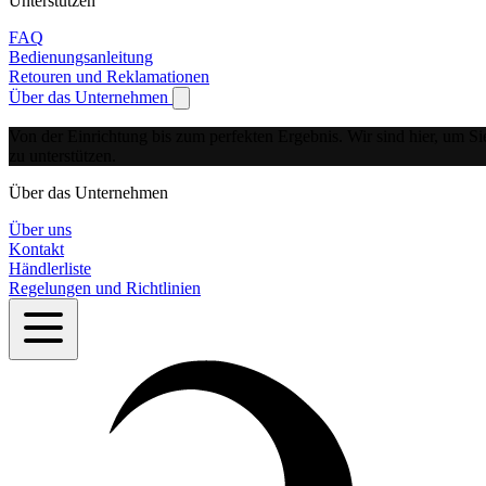
Unterstützen
FAQ
Bedienungsanleitung
Retouren und Reklamationen
Über das Unternehmen
Show submenu for Über das Unternehmen
Von der Einrichtung bis zum perfekten Ergebnis.
Wir sind hier, um Si
zu unterstützen.
Über das Unternehmen
Über uns
Kontakt
Händlerliste
Regelungen und Richtlinien