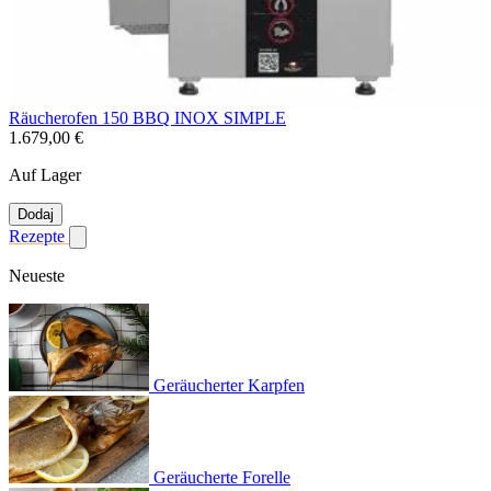
Räucherofen 150 BBQ INOX SIMPLE
1.679,00 €
Auf Lager
Dodaj
Rezepte
Untermenü für Rezepte anzeigen
Neueste
Geräucherter Karpfen
Geräucherte Forelle