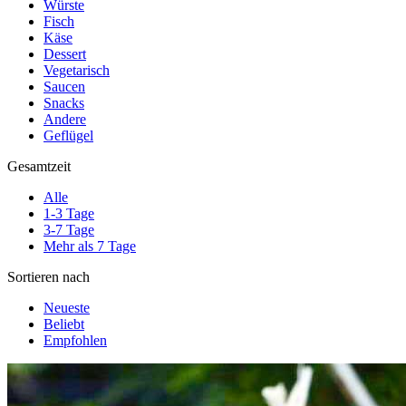
Würste
Fisch
Käse
Dessert
Vegetarisch
Saucen
Snacks
Andere
Geflügel
Gesamtzeit
Alle
1-3 Tage
3-7 Tage
Mehr als 7 Tage
Sortieren nach
Neueste
Beliebt
Empfohlen