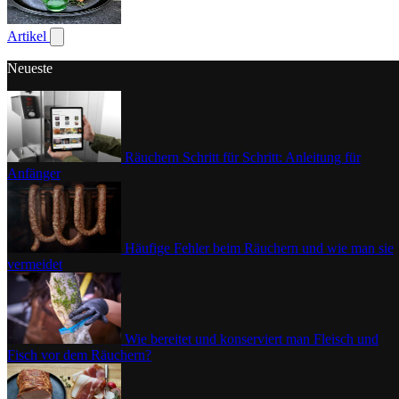
Geflügel
Artikel
Untermenü für Artikel anzeigen
Neueste
Räuchern Schritt für Schritt: Anleitung für
Anfänger
Häufige Fehler beim Räuchern und wie man sie
vermeidet
Wie bereitet und konserviert man Fleisch und
Fisch vor dem Räuchern?