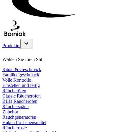
Produkte
Untermenü für Produkte Kategorie anzeigen
Wählen Sie Ihren Stil
Ritual & Geschmack
Familiengeschmack
Volle Kontrolle
Einstellen und fertig
Räucheröfen
Classic Räucheröfen
BBQ Räucheröfen
Räucherspäne
Zubehör
Rauchgeneratoren
Haken für Lebensmittel
Räucherroste