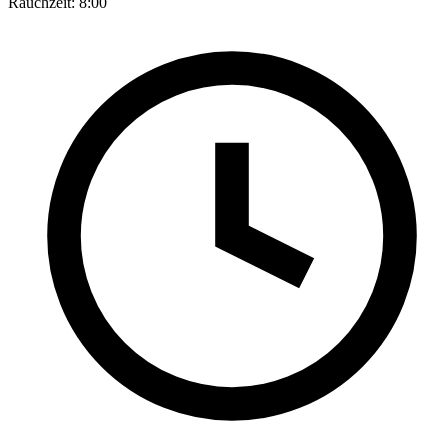
Rauchzeit:
8:00