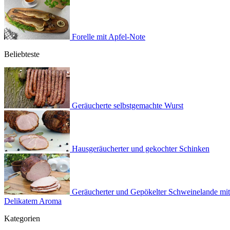
Forelle mit Apfel-Note
Beliebteste
Geräucherte selbstgemachte Wurst
Hausgeräucherter und gekochter Schinken
Geräucherter und Gepökelter Schweinelande mit
Delikatem Aroma
Kategorien