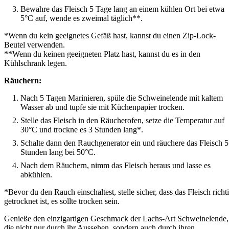
Bewahre das Fleisch 5 Tage lang an einem kühlen Ort bei etwa
5°C auf, wende es zweimal täglich**.
*Wenn du kein geeignetes Gefäß hast, kannst du einen Zip-Lock-
Beutel verwenden.
**Wenn du keinen geeigneten Platz hast, kannst du es in den
Kühlschrank legen.
Räuchern:
Nach 5 Tagen Marinieren, spüle die Schweinelende mit kaltem
Wasser ab und tupfe sie mit Küchenpapier trocken.
Stelle das Fleisch in den Räucherofen, setze die Temperatur auf
30°C und trockne es 3 Stunden lang*.
Schalte dann den Rauchgenerator ein und räuchere das Fleisch 5
Stunden lang bei 50°C.
Nach dem Räuchern, nimm das Fleisch heraus und lasse es
abkühlen.
*Bevor du den Rauch einschaltest, stelle sicher, dass das Fleisch richt
getrocknet ist, es sollte trocken sein.
Genieße den einzigartigen Geschmack der Lachs-Art Schweinelende,
die nicht nur durch ihr Aussehen, sondern auch durch ihren