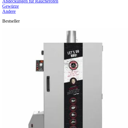
Abdeckungen für Räucheröfen
Gewürze
Andere
Bestseller