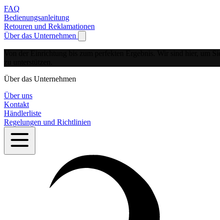
FAQ
Bedienungsanleitung
Retouren und Reklamationen
Über das Unternehmen
Show submenu for Über das Unternehmen
Von der Einrichtung bis zum perfekten Ergebnis.
Wir sind hier, um Si
zu unterstützen.
Über das Unternehmen
Über uns
Kontakt
Händlerliste
Regelungen und Richtlinien