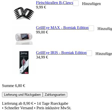
Fleischkrallen B-Claws
Hinzufügen
9,99 €
GrillEye MAX - Borniak Edition
Hinzufü
99,00 €
GrillEye IRIS - Borniak Edition
Hinzufüg
34,99 €
Summe
6,80 €
Lieferung und Rückgaben
Zahlungsarten
Lieferung ab
8,90 €
• 14 Tage Rueckgabe
• Schneller Versand • Preis inklusive MwSt.