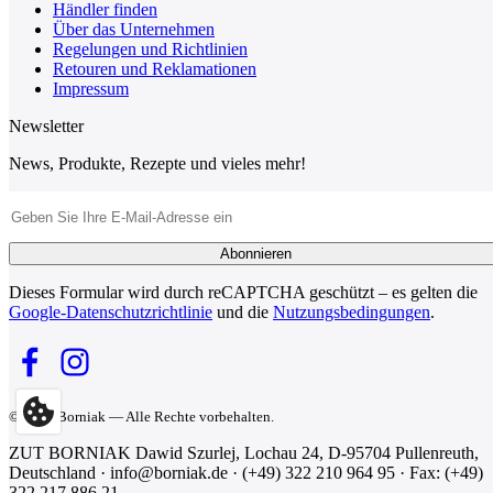
Händler finden
Über das Unternehmen
Regelungen und Richtlinien
Retouren und Reklamationen
Impressum
Newsletter
News, Produkte, Rezepte und vieles mehr!
E-Mail-Adresse
Abonnieren
Dieses Formular wird durch reCAPTCHA geschützt – es gelten die
Google-Datenschutzrichtlinie
und die
Nutzungsbedingungen
.
© 2026 Borniak — Alle Rechte vorbehalten.
ZUT BORNIAK Dawid Szurlej, Lochau 24, D-95704 Pullenreuth,
Deutschland · info@borniak.de · (+49) 322 210 964 95 · Fax: (+49)
322 217 886 21