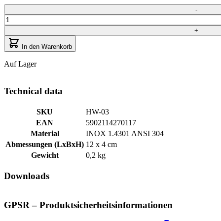
Quantity
-
+
In den Warenkorb
Auf Lager
Technical data
SKU
HW-03
EAN
5902114270117
Material
INOX 1.4301 ANSI 304
Abmessungen (LxBxH)
12 x 4 cm
Gewicht
0,2 kg
Downloads
GPSR – Produktsicherheitsinformationen