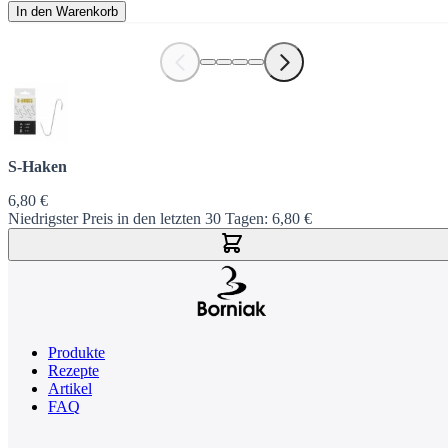
In den Warenkorb
S-Haken
6,80 €
Niedrigster Preis in den letzten 30 Tagen:
6,80 €
In den Warenkorb
Produkte
Rezepte
Artikel
FAQ