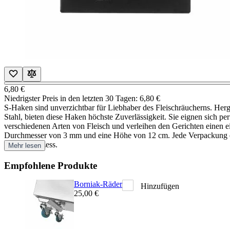
6,80 €
Niedrigster Preis in den letzten 30 Tagen:
6,80 €
S-Haken sind unverzichtbar für Liebhaber des Fleischräucherns. Herge
Stahl, bieten diese Haken höchste Zuverlässigkeit. Sie eignen sich 
verschiedenen Arten von Fleisch und verleihen den Gerichten einen 
Durchmesser von 3 mm und eine Höhe von 12 cm. Jede Verpackung en
Räucherprozess.
Mehr lesen
Empfohlene Produkte
Borniak-Räder
Hinzufügen
25,00 €