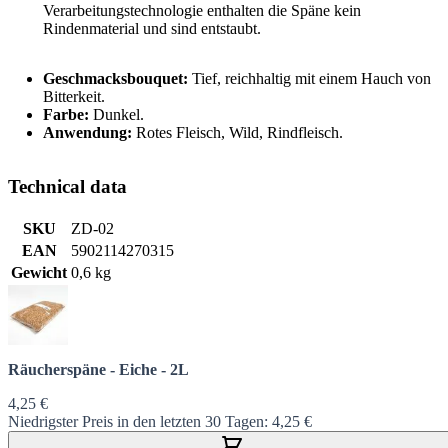
Verarbeitungstechnologie enthalten die Späne kein
Rindenmaterial und sind entstaubt.
Geschmacksbouquet:
Tief, reichhaltig mit einem Hauch von
Bitterkeit.
Farbe:
Dunkel.
Anwendung:
Rotes Fleisch, Wild, Rindfleisch.
Technical data
SKU
ZD-02
EAN
5902114270315
Gewicht
0,6 kg
Räucherspäne - Eiche - 2L
4,25 €
Niedrigster Preis in den letzten 30 Tagen:
4,25 €
In den Warenkorb