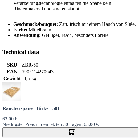
Verarbeitungstechnologie enthalten die Späne kein
Rindenmaterial und sind entstaubt.
Geschmacksbouquet:
Zart, frisch mit einem Hauch von Süße.
Farbe:
Mittelbraun.
Anwendung:
Geflügel, Fisch, besonders Forelle.
Technical data
SKU
ZBR-50
EAN
5902114270643
Gewicht
11,5 kg
Räucherspäne - Birke - 50L
63,00 €
Niedrigster Preis in den letzten 30 Tagen:
63,00 €
In den Warenkorb