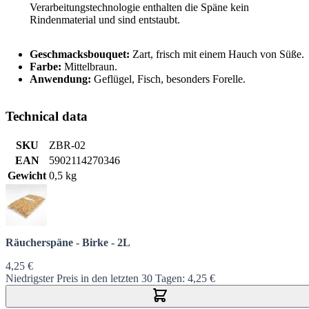
Verarbeitungstechnologie enthalten die Späne kein
Rindenmaterial und sind entstaubt.
Geschmacksbouquet:
Zart, frisch mit einem Hauch von Süße.
Farbe:
Mittelbraun.
Anwendung:
Geflügel, Fisch, besonders Forelle.
Technical data
SKU
ZBR-02
EAN
5902114270346
Gewicht
0,5 kg
Räucherspäne - Birke - 2L
4,25 €
Niedrigster Preis in den letzten 30 Tagen:
4,25 €
In den Warenkorb