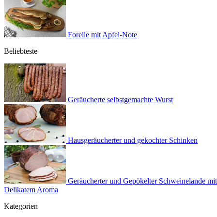
Forelle mit Apfel-Note
Beliebteste
Geräucherte selbstgemachte Wurst
Hausgeräucherter und gekochter Schinken
Geräucherter und Gepökelter Schweinelande mit
Delikatem Aroma
Kategorien