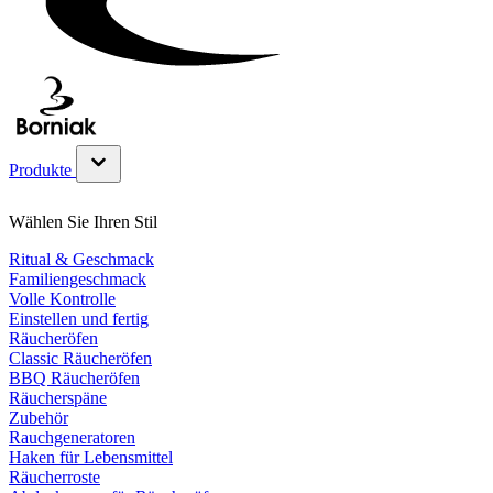
Produkte
Untermenü für Produkte Kategorie anzeigen
Wählen Sie Ihren Stil
Ritual & Geschmack
Familiengeschmack
Volle Kontrolle
Einstellen und fertig
Räucheröfen
Classic Räucheröfen
BBQ Räucheröfen
Räucherspäne
Zubehör
Rauchgeneratoren
Haken für Lebensmittel
Räucherroste