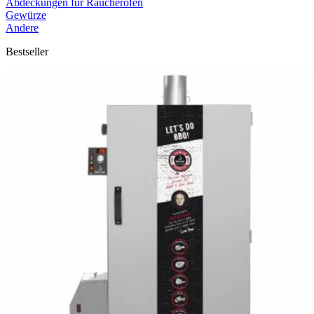
Abdeckungen für Räucheröfen
Gewürze
Andere
Bestseller