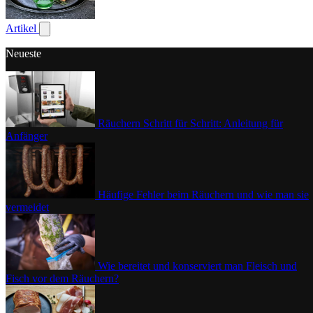
Geflügel
Artikel
Untermenü für Artikel anzeigen
Neueste
Räuchern Schritt für Schritt: Anleitung für
Anfänger
Häufige Fehler beim Räuchern und wie man sie
vermeidet
Wie bereitet und konserviert man Fleisch und
Fisch vor dem Räuchern?