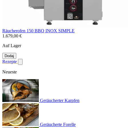
Räucherofen 150 BBQ INOX SIMPLE
1.679,00 €
Auf Lager
Dodaj
Rezepte
Untermenü für Rezepte anzeigen
Neueste
Geräucherter Karpfen
Geräucherte Forelle