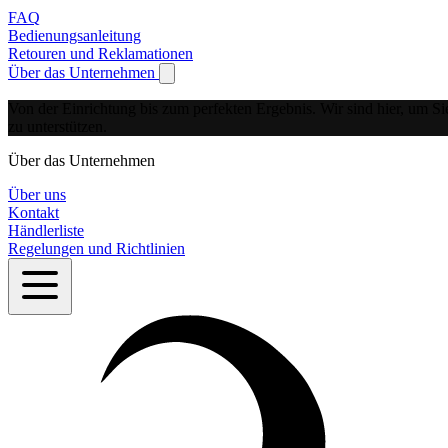
FAQ
Bedienungsanleitung
Retouren und Reklamationen
Über das Unternehmen
Show submenu for Über das Unternehmen
Von der Einrichtung bis zum perfekten Ergebnis.
Wir sind hier, um Si
zu unterstützen.
Über das Unternehmen
Über uns
Kontakt
Händlerliste
Regelungen und Richtlinien