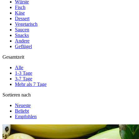
Würste
Fisch
Käse
Dessert
Vegetarisch
Saucen
Snacks
Andere
Geflügel
Gesamtzeit
Alle
1-3 Tage
3-7 Tage
Mehr als 7 Tage
Sortieren nach
Neueste
Beliebt
Empfohlen