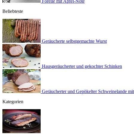
Forelle mit Apfel-Note
Beliebteste
Geräucherte selbstgemachte Wurst
Hausgeräucherter und gekochter Schinken
Geräucherter und Gepökelter Schweinelande mi
Kategorien
BBQ Rezepte