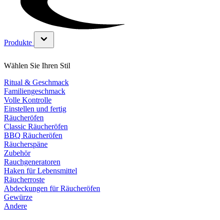
Produkte
Untermenü für Produkte Kategorie anzeigen
Wählen Sie Ihren Stil
Ritual & Geschmack
Familiengeschmack
Volle Kontrolle
Einstellen und fertig
Räucheröfen
Classic Räucheröfen
BBQ Räucheröfen
Räucherspäne
Zubehör
Rauchgeneratoren
Haken für Lebensmittel
Räucherroste
Abdeckungen für Räucheröfen
Gewürze
Andere