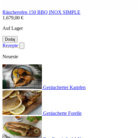
Räucherofen 150 BBQ INOX SIMPLE
1.679,00 €
Auf Lager
Dodaj
Rezepte
Untermenü für Rezepte anzeigen
Neueste
Geräucherter Karpfen
Geräucherte Forelle