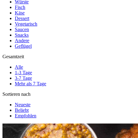
Würste
Fisch
Käse
Dessert
Vegetarisch
Saucen
Snacks
Andere
Geflügel
Gesamtzeit
Alle
1-3 Tage
3-7 Tage
Mehr als 7 Tage
Sortieren nach
Neueste
Beliebt
Empfohlen