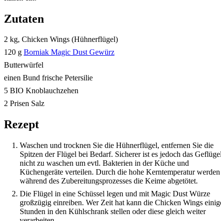
Zutaten
2 kg, Chicken Wings (Hühnerflügel)
120 g
Borniak Magic Dust Gewürz
Butterwürfel
einen Bund frische Petersilie
5 BIO Knoblauchzehen
2 Prisen Salz
Rezept
Waschen und trocknen Sie die Hühnerflügel, entfernen Sie die
Spitzen der Flügel bei Bedarf. Sicherer ist es jedoch das Geflüge
nicht zu waschen um evtl. Bakterien in der Küche und
Küchengeräte verteilen. Durch die hohe Kerntemperatur werden
während des Zubereitungsprozesses die Keime abgetötet.
Die Flügel in eine Schüssel legen und mit Magic Dust Würze
großzügig einreiben. Wer Zeit hat kann die Chicken Wings einig
Stunden in den Kühlschrank stellen oder diese gleich weiter
verarbeiten.