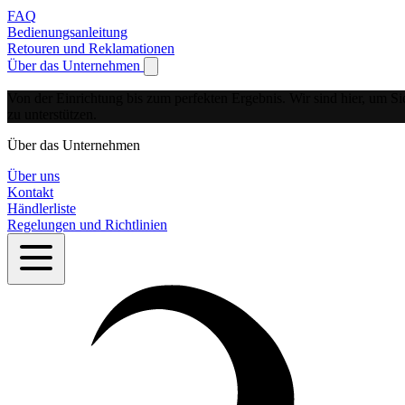
FAQ
Bedienungsanleitung
Retouren und Reklamationen
Über das Unternehmen
Show submenu for Über das Unternehmen
Von der Einrichtung bis zum perfekten Ergebnis.
Wir sind hier, um Si
zu unterstützen.
Über das Unternehmen
Über uns
Kontakt
Händlerliste
Regelungen und Richtlinien