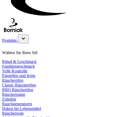
Produkte
Untermenü für Produkte Kategorie anzeigen
Wählen Sie Ihren Stil
Ritual & Geschmack
Familiengeschmack
Volle Kontrolle
Einstellen und fertig
Räucheröfen
Classic Räucheröfen
BBQ Räucheröfen
Räucherspäne
Zubehör
Rauchgeneratoren
Haken für Lebensmittel
Räucherroste