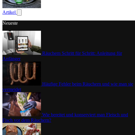
Geflügel
Artikel
Untermenü für Artikel anzeigen
Neueste
Räuchern Schritt für Schritt: Anleitung für
Anfänger
Häufige Fehler beim Räuchern und wie man sie
vermeidet
Wie bereitet und konserviert man Fleisch und
Fisch vor dem Räuchern?