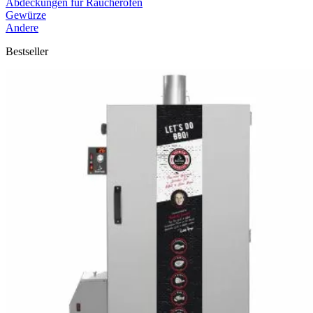
Abdeckungen für Räucheröfen
Gewürze
Andere
Bestseller