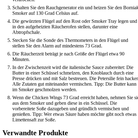
Schalten Sie den Rauchgenerator ein und heizen Sie den Bornia
Smoker auf 130 Grad Celsius auf.
Die gewürzten Flügel auf den Rost oder Smoker Tray legen und
in den aufgeheizten Räucherofen stellen, darunter eine
Abtropfschale.
Stecken Sie die Sonde des Thermometers in den Flügel und
stellen Sie den Alarm auf mindestens 73 Grad.
Die Räucherzeit beträgt je nach Größe der Flügel etwa 90
Minuten.
In der Zwischenzeit wird die italienische Sauce zubereitet: Die
Butter in einer Schüssel schmelzen, den Knoblauch durch eine
Presse drücken und mit Salz bestreuen. Die Petersilie fein hacke
Alle Zutaten gut miteinander vermischen. Tipp: Die Butter kann
im Smoker geschmolzen werden.
Wenn die Chicken Wings 73 Grad erreicht haben, nehmen Sie si
aus dem Smoker und geben diese in ein Schüssel. Die
vorbereitete Soße dazugeben und gründlich vermischen und
genießen. Tipp: Wer etwas Säure haben möchte gibt noch etwas
Limettensaft zur Soße.
Verwandte Produkte