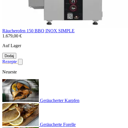
Räucherofen 150 BBQ INOX SIMPLE
1.679,00 €
Auf Lager
Dodaj
Rezepte
Untermenü für Rezepte anzeigen
Neueste
Geräucherter Karpfen
Geräucherte Forelle