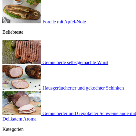
Forelle mit Apfel-Note
Beliebteste
Geräucherte selbstgemachte Wurst
Hausgeräucherter und gekochter Schinken
Geräucherter und Gepökelter Schweinelande mit
Delikatem Aroma
Kategorien