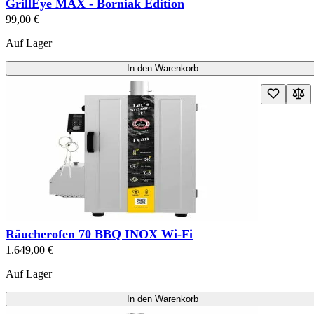
GrillEye MAX - Borniak Edition
99,00 €
Auf Lager
In den Warenkorb
Räucherofen 70 BBQ INOX Wi-Fi
1.649,00 €
Auf Lager
In den Warenkorb